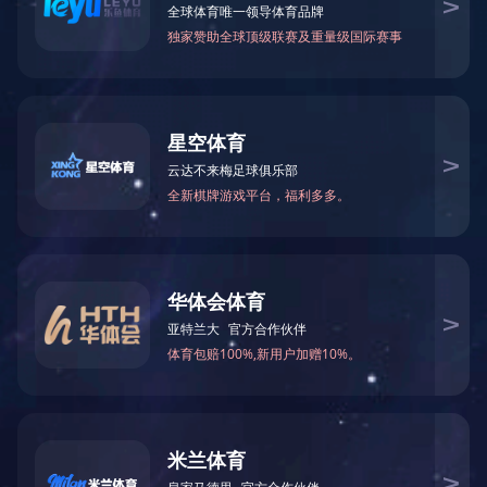
机在线登陆入口
|
星空足球
|
球速体育（QIUSU SPORT）官方网
站
|