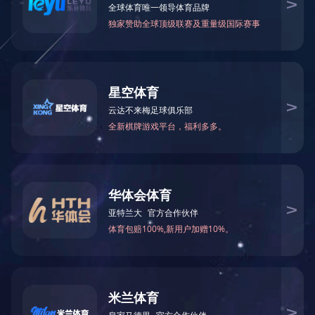
机在线登陆入口
|
星空足球
|
球速体育（QIUSU SPORT）官方网
站
|