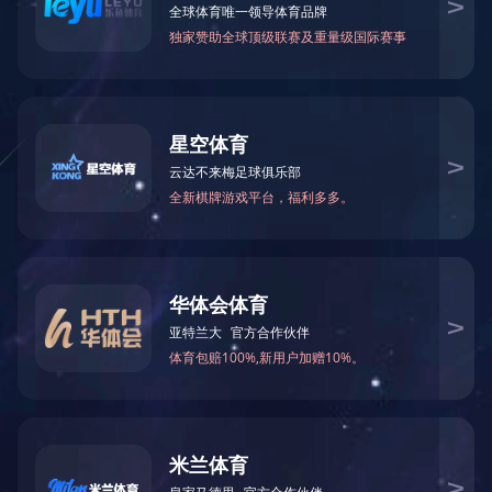
机在线登陆入口
|
星空足球
|
球速体育（QIUSU SPORT）官方网
站
|