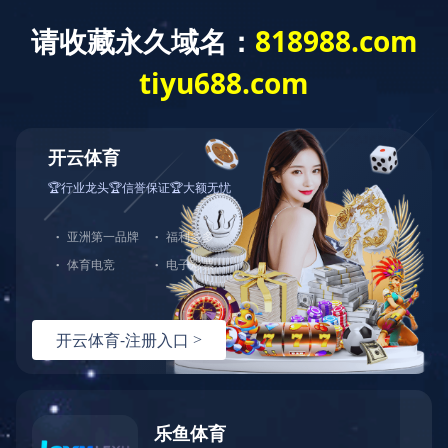
:(
无法加载模块:DJGFWZ
错误位置
FILE:
/usr/home/qxu1608010424/htdocs/ThinkPHP/Common/functio
LINE: 112
3.1.3
ThinkPHP
{ Fast & Simple OOP PHP Framework
} -- [ WE CAN DO IT JUST THINK ]
aitiyu爱体育平台（中国）集团
|
JIANGNAN.COM
|
乐竞官网平
台
|
中国体育竞猜网
|
FH手机平台
|
世界杯官方网页版
|
星空手