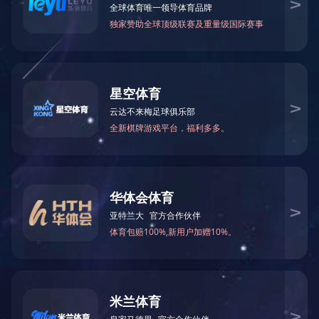
机在线登陆入口
|
星空足球
|
球速体育（QIUSU SPORT）官方网
站
|