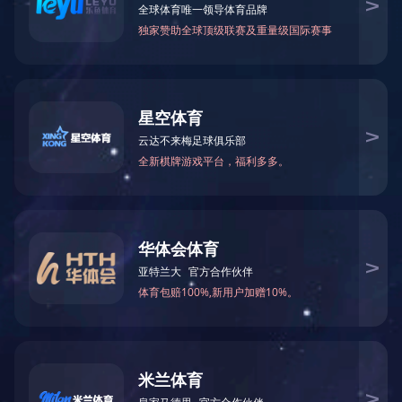
机在线登陆入口
|
星空足球
|
球速体育（QIUSU SPORT）官方网
站
|