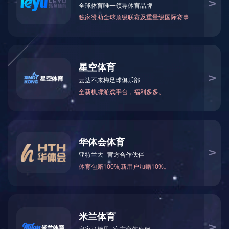
机在线登陆入口
|
星空足球
|
球速体育（QIUSU SPORT）官方网
站
|